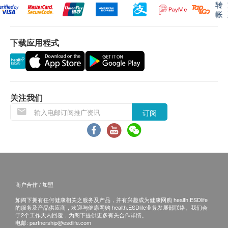
转
帐
下载应用程式
关注我们
订阅
商户合作 / 加盟
如阁下拥有任何健康相关之服务及产品，并有兴趣成为健康网购 health.ESDlife
的服务及产品供应商，欢迎与健康网购 health.ESDlife业务发展部联络。我们会
于2个工作天内回覆，为阁下提供更多有关合作详情。
电邮:
partnership@esdlife.com