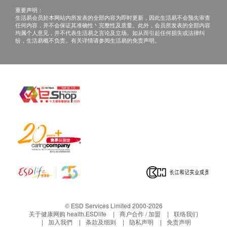
重要声明：
生活易会员於本网站内所发表的全部内容为即时更新，因此生活易不会预先审查
任何内容，并不会保证其准确性丶完整性及质量。此外，会员所发表的全部内容
均属个人意见，并不代表生活易之言论及立场。如从而引起任何损失或法律纠
纷，生活易概不负责。有关详情请参阅生活易的免责声明。
© ESD Services Limited 2000-2026
关于健康网购 health.ESDlife
商户合作 / 加盟
联络我们
加入我們
条款及细则
隐私声明
免责声明