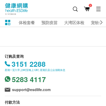
1
体检套餐
预防疫苗
大湾区体检
宠物健
订购及查询
3151 2288
星期一至六早上9时至晚上12时; 星期日及公众假期休息
5283 4117
support@esdlife.com
付款方法