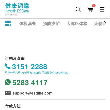
1
体检套餐
预防疫苗
大湾区体检
宠物健
订购及查询
3151 2288
星期一至六早上9时至晚上12时; 星期日及公众假期休息
5283 4117
support@esdlife.com
付款方法