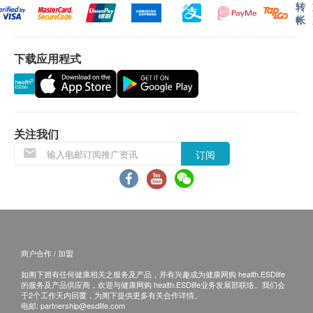
转
帐
下载应用程式
关注我们
订阅
商户合作 / 加盟
如阁下拥有任何健康相关之服务及产品，并有兴趣成为健康网购 health.ESDlife
的服务及产品供应商，欢迎与健康网购 health.ESDlife业务发展部联络。我们会
于2个工作天内回覆，为阁下提供更多有关合作详情。
电邮:
partnership@esdlife.com