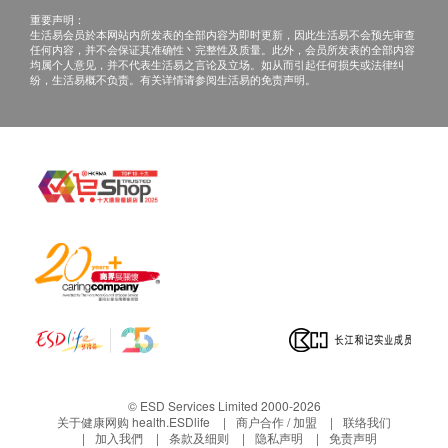
重要声明：
生活易会员於本网站内所发表的全部内容为即时更新，因此生活易不会预先审查
任何内容，并不会保证其准确性丶完整性及质量。此外，会员所发表的全部内容
均属个人意见，并不代表生活易之言论及立场。如从而引起任何损失或法律纠
纷，生活易概不负责。有关详情请参阅生活易的免责声明。
© ESD Services Limited 2000-2026
关于健康网购 health.ESDlife
商户合作 / 加盟
联络我们
加入我們
条款及细则
隐私声明
免责声明