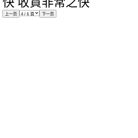
快 收貨非常之快
上一页
下一页