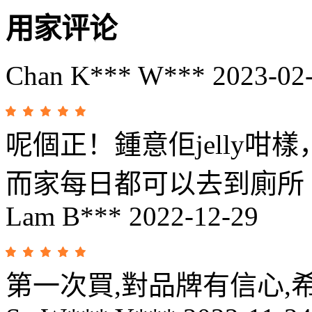
用家评论
Chan K*** W***
2023-02
呢個正！鍾意佢jelly咁
而家每日都可以去到廁所 
Lam B***
2022-12-29
第一次買,對品牌有信心,