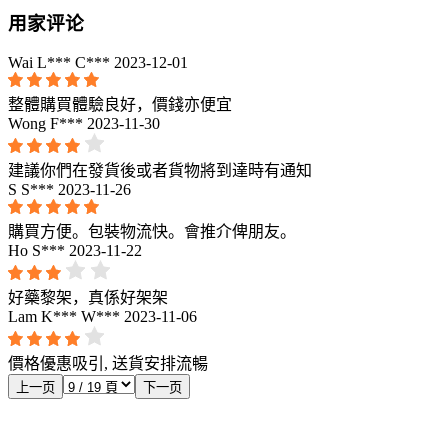
用家评论
Wai L*** C***
2023-12-01
整體購買體驗良好，價錢亦便宜
Wong F***
2023-11-30
建議你們在發貨後或者貨物將到達時有通知
S S***
2023-11-26
購買方便。包裝物流快。會推介俾朋友。
Ho S***
2023-11-22
好藥黎架，真係好架架
Lam K*** W***
2023-11-06
價格優惠吸引, 送貨安排流暢
上一页
下一页