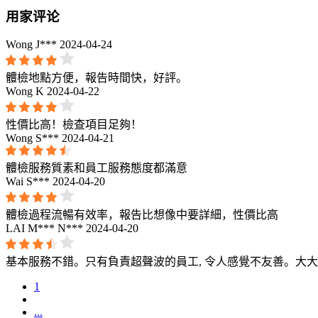
用家评论
Wong J***
2024-04-24
體檢地點方便，報告時間快，好評。
Wong K
2024-04-22
性價比高！檢查項目足夠！
Wong S***
2024-04-21
體檢服務質素和員工服務態度都滿意
Wai S***
2024-04-20
體檢過程流暢有效率，報告比想像中要詳細，性價比高
LAI M*** N***
2024-04-20
基本服務不錯。只有負責超聲波的員工, 令人感覺不友善。大
1
...