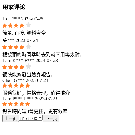
用家评论
Ho T***
2023-07-25
簡單, 直接, 資料齊全
葉***
2023-07-24
根據預約時間準時去到就不用等太耐。
Lam K*** F***
2023-07-23
很快能夠發出驗身報告。
Chan G***
2023-07-23
服務很好；價格合理；值得推介
Lam P*** L***
2023-07-23
報告時間短d會更佳，更有效率
上一页
下一页