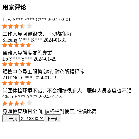
用家评论
Law S*** F*** C***
2024-02-01
工作人員回覆很快，一切都很好
Sheung V*** K***
2024-01-31
醫務人員態度友善專業
Lo Y*** Y***
2024-01-29
體檢中心員工服務良好, 耐心解釋程序
ZHENG C***
2024-01-23
尚医体检环境不错，不会拥挤很多人，服务人员态度也不错
Chan H*** Y***
2024-01-18
身體檢查項目全面, 價格相對便宜, 性價比高
上一页
下一页