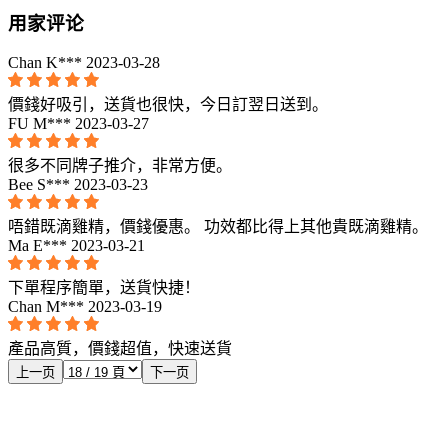
用家评论
Chan K***
2023-03-28
價錢好吸引，送貨也很快，今日訂翌日送到。
FU M***
2023-03-27
很多不同牌子推介，非常方便。
Bee S***
2023-03-23
唔錯既滴雞精，價錢優惠。 功效都比得上其他貴既滴雞精。
Ma E***
2023-03-21
下單程序簡單，送貨快捷！
Chan M***
2023-03-19
產品高質，價錢超值，快速送貨
上一页
下一页