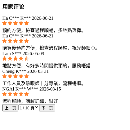
用家评论
Ha C*** K***
2026-06-21
預約方便，檢查過程順暢，多地點選擇。
Ha C*** K***
2026-06-21
購買後預約方便，檢查過程順暢，視光師細心。
Lam S***
2026-05-09
地點方便，有好多時間提供預約，服務唔錯
Cheng K***
2026-03-31
工作人員及驗眼師十分專業，流程暢順。
NGAI K*** W***
2026-03-15
流程暢順，講解詳細，很好
上一页
下一页