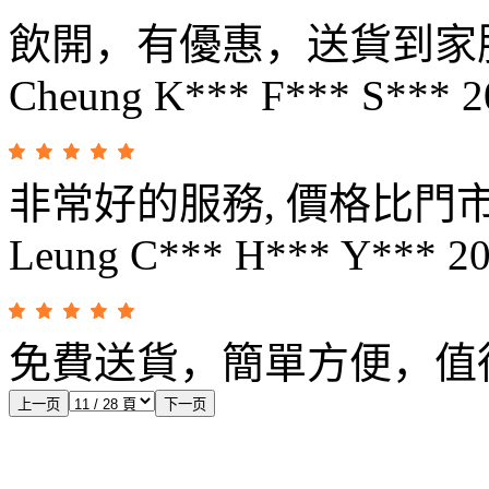
飲開，有優惠，送貨到家
Cheung K*** F*** S***
2
非常好的服務, 價格比門
Leung C*** H*** Y***
20
免費送貨，簡單方便，值
上一页
下一页