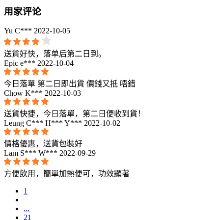
用家评论
Yu C***
2022-10-05
送貨好快，落单后第二日到。
Epic e***
2022-10-04
今日落單 第二日即出貨 價錢又抵 唔錯
Chow K***
2022-10-03
送貨快捷，今日落單，第二日便收到貨！
Leung C*** H*** Y***
2022-10-02
價格優惠，送貨包裝好
Lam S*** W***
2022-09-29
方便飲用，簡單加熱便可，功效顯著
1
...
21