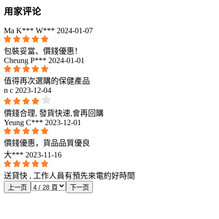
用家评论
Ma K*** W***
2024-01-07
包裝妥當、價錢優惠！
Cheung P***
2024-01-01
值得再次選購的保健產品
n c
2023-12-04
價錢合理, 發貨快速,會再回購
Yeung C***
2023-12-01
價錢優惠，貨品品質優良
大***
2023-11-16
送貸快 , 工作人員有預先來電約好時間
上一页
下一页