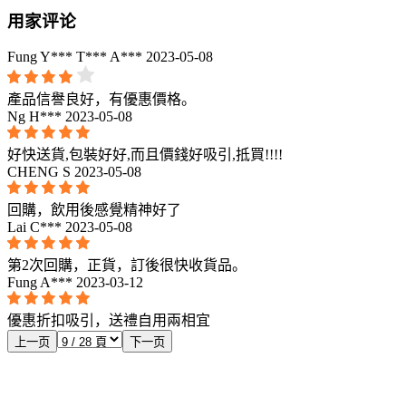
用家评论
Fung Y*** T*** A***
2023-05-08
產品信譽良好，有優惠價格。
Ng H***
2023-05-08
好快送貨,包裝好好,而且價錢好吸引,抵買!!!!
CHENG S
2023-05-08
回購，飲用後感覺精神好了
Lai C***
2023-05-08
第2次回購，正貨，訂後很快收貨品。
Fung A***
2023-03-12
優惠折扣吸引，送禮自用兩相宜
上一页
下一页