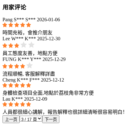
用家评论
Pang S*** S***
2026-01-06
時間充裕，會推介朋友
Lee W*** K***
2025-12-30
員工態度友善，地點方便
FUNG K*** Y***
2025-12-29
流程順暢, 客服解釋詳盡
Cheng K*** F***
2025-12-12
身體檢查項目全面,地點於荔枝角非常方便
Lau K***
2025-12-09
人員都很細心講解，報告解釋也很詳細清晰很容易明白！
上一页
下一页