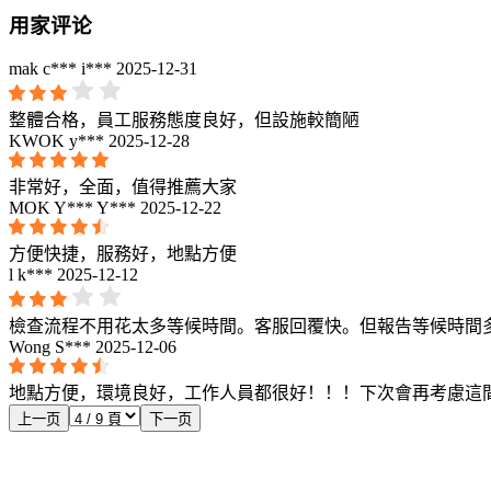
用家评论
mak c*** i***
2025-12-31
整體合格，員工服務態度良好，但設施較簡陋
KWOK y***
2025-12-28
非常好，全面，值得推薦大家
MOK Y*** Y***
2025-12-22
方便快捷，服務好，地點方便
l k***
2025-12-12
檢查流程不用花太多等候時間。客服回覆快。但報告等候時間
Wong S***
2025-12-06
地點方便，環境良好，工作人員都很好！！！下次會再考慮這
上一页
下一页