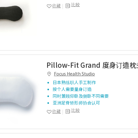
比较
收藏
Pillow-Fit Grand 度身订造
Focus Health Studio
日本熟练职人手工制作
按个人需要量身订造
同时兼顾仰卧及侧卧不同需要
亚洲足脊矫形师协会认可
比较
收藏