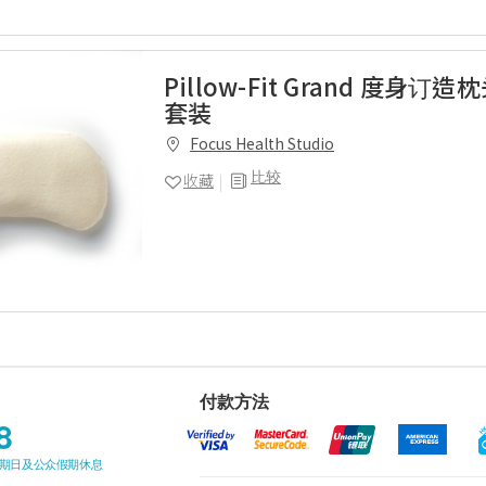
Pillow-Fit Grand 度身订
套装
Focus Health Studio
比较
收藏
付款方法
8
星期日及公众假期休息