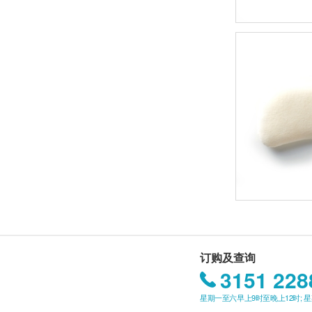
订购及查询
3151 228
星期一至六早上9时至晚上12时; 