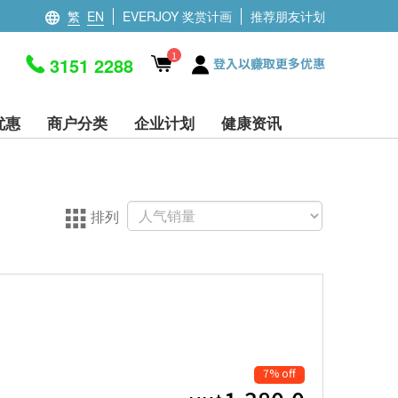
繁
EN
EVERJOY 奖赏计画
推荐朋友计划
1
3151 2288
登入以赚取更多优惠
优惠
商户分类
企业计划
健康资讯
排列
7% off