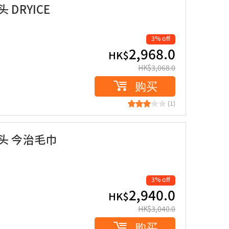
头 DRYICE
3% off
2,968.0
HK$
HK$
3,068.0
购买
(1)
造枕头 今治毛巾
3% off
2,940.0
HK$
HK$
3,040.0
购买