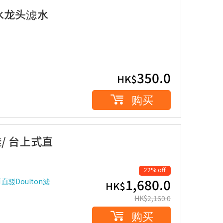
W)水龙头滤水
350.0
HK$
购买
壁挂/ 台上式直
22% off
1,680.0
驳Doulton滤
HK$
HK$
2,160.0
购买