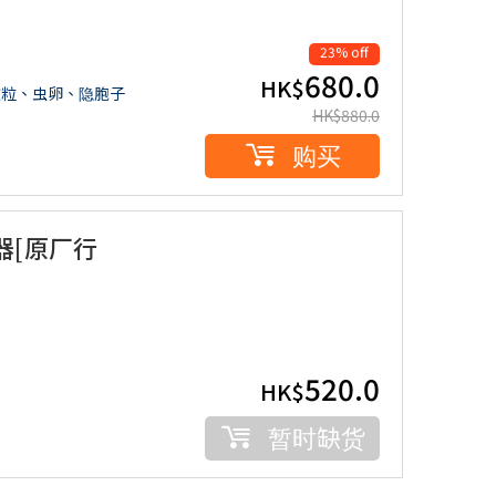
23% off
680.0
HK$
胶微粒、虫卵、隐胞子
HK$
880.0
购买
滤器[原厂行
520.0
HK$
暂时缺货