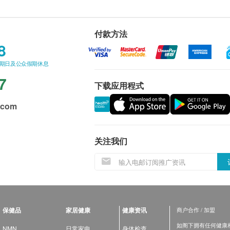
付款方法
8
星期日及公众假期休息
7
下载应用程式
.com
关注我们
保健品
家居健康
健康资讯
商户合作 / 加盟
如阁下拥有任何健康相关
NMN
日常家电
身体检查