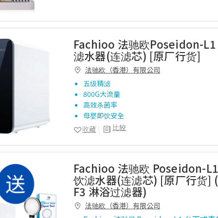
Fachioo 法驰欧Poseidon-
滤水器(连滤芯) [原厂行货]
法驰欧（香港）有限公司
五级精滤
800G大流量
高效杀菌率
母婴即饮安全
比较
收藏
Fachioo 法驰欧 Poseidon-
饮滤水器(连滤芯) [原厂行货] (送
F3 淋浴过滤器)
法驰欧（香港）有限公司