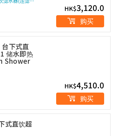
下式直饮滤水器(连滤…
3,120.0
HK$
购买
L1 台下式直
C1 储水即热
n Shower
4,510.0
HK$
购买
 台下式直饮超