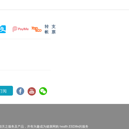
转
支
帐
票
订阅
之服务及产品，并有兴趣成为健康网购 health.ESDlife的服务