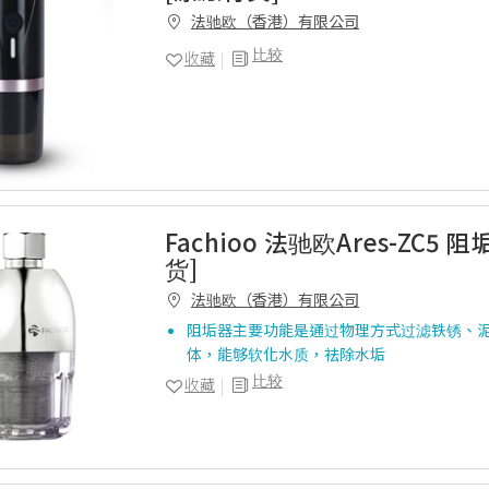
法驰欧（香港）有限公司
比较
收藏
Fachioo 法驰欧Ares-ZC5 
货]
法驰欧（香港）有限公司
阻垢器主要功能是通过物理方式过滤铁锈、
体，能够软化水质，祛除水垢
比较
收藏