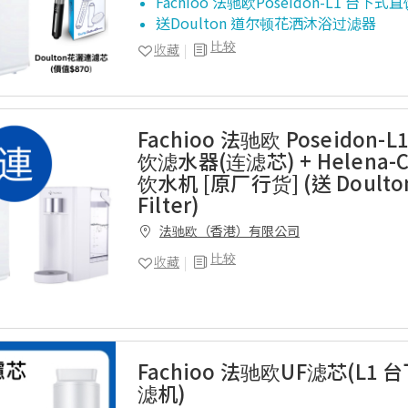
Fachioo 法驰欧Poseidon-L1 台
送Doulton 道尔顿花洒沐浴过滤器
比较
收藏
Fachioo 法驰欧 Poseidon-
饮滤水器(连滤芯) + Helena-
饮水机 [原厂行货] (送 Doulto
Filter)
法驰欧（香港）有限公司
比较
收藏
Fachioo 法驰欧UF滤芯(L1
滤机)