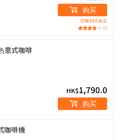
购买
已有30人购买
(7)
携即热意式咖啡
1,790.0
HK$
购买
攜意式咖啡機