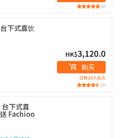
(1)
L1 台下式直饮
3,120.0
HK$
购买
已有20人购买
(2)
L1 台下式直
 Fachioo