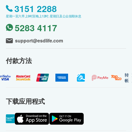
3151 2288
星期一至六早上9时至晚上12时; 星期日及公众假期休息
5283 4117
support@esdlife.com
付款方法
转
帐
下载应用程式