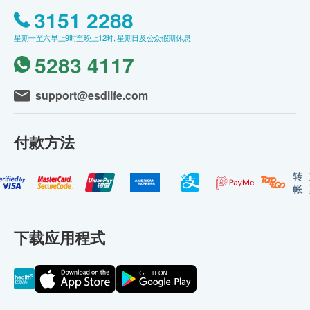
3151 2288
星期一至六早上9时至晚上12时; 星期日及公众假期休息
5283 4117
support@esdlife.com
付款方法
转
帐
下载应用程式