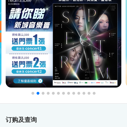
订购及查询