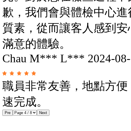
歉，我們會與體檢中心進
質素，從而讓客人感到安
滿意的體驗。
Chau M*** L***
2024-08
職員非常友善，地點方便
速完成。
Pre
Next