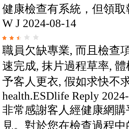
健康檢查有系統，但領取
W J
2024-08-14
職員欠缺專業, 而且檢查
速完成, 抹片過程草率, 
予客人更衣, 假如求快不
health.ESDlife Reply
2024-
非常感謝客人經健康網購
見。對於您在檢查過程中