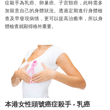
症殺手為乳癌、卵巢癌、子宮頸癌，此時需多
加留意自己的身體狀況。透過定期進行身體檢
查及早發現病情，更可以提高治癒率，所以身
體檢查就顯得格外重要。
本港女性頭號癌症殺手 - 乳癌