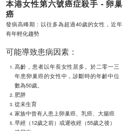
本港女性第六號癌症殺手 - 卵巢
癌
發病高峰期：以往多為超過40歲的女性，近年
有年輕化趨勢
可能導致患病因素：
高齡，患者以年長女性居多。於二零一三
年患卵巢癌的女性中，診斷時的年齡中位
數為50歲。
肥胖
從未生育
家族中曾有人患上卵巢癌、乳癌、大腸癌
早經（12歲之前）或遲收經（55歲之後）