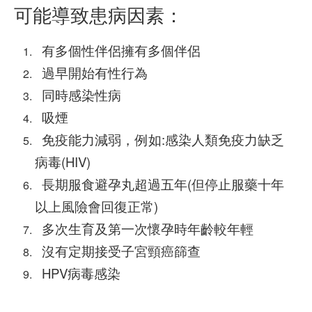
可能導致患病因素：
有多個性伴侶擁有多個伴侶
過早開始有性行為
同時感染性病
吸煙
免疫能力減弱，例如:感染人類免疫力缺乏
病毒(HIV)
長期服食避孕丸超過五年(但停止服藥十年
以上風險會回復正常)
多次生育及第一次懷孕時年齡較年輕
沒有定期接受子宮頸癌篩查
HPV病毒感染