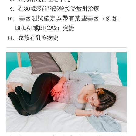
在30歲幾前胸部曾接受放射治療
基因測試確定為帶有某些基因（例如：
BRCA1或BRCA2）突變
家族有乳癌病史