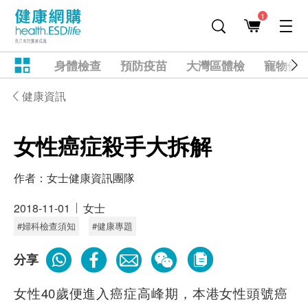
1
身體檢查
預防疫苗
大灣區體檢
寵物健
健康資訊
女性癌症殺手大拆解
作者：
女士健康資訊團隊
2018-11-01
女士
#婦科檢查須知
#健康專題
分享
女性40歲便進入癌症高峰期，本港女性頭號癌