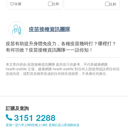
收藏
比較
比較
疫苗接種資訊團隊
疫苗有助提升身體免疫力，各種疫苗幾時打？哪裡打？
有何功效？疫苗接種資訊團隊一一話你知！
本文章內容由 疫苗接種資訊團隊 提供並只供參考，不代表健康網購
health.esdlife 立場，健康網購 health.esdlife 對任何人因使用或誤用任何信
息或內容，或對其依賴而造成的任何損失或損害，不承擔任何責任。
訂購及查詢
3151 2288
星期一至六早上9時至晚上12時; 星期日及公眾假期休息