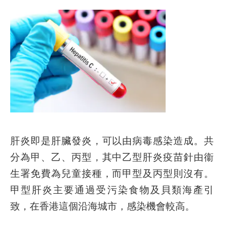
肝炎即是肝臟發炎，可以由病毒感染造成。共
分為甲、乙、丙型，其中乙型肝炎疫苗針由衞
生署免費為兒童接種，而甲型及丙型則沒有。
甲型肝炎主要通過受污染食物及貝類海產引
致，在香港這個沿海城市，感染機會較高。