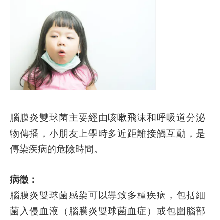
腦膜炎雙球菌主要經由咳嗽飛沫和呼吸道分泌
物傳播，小朋友上學時多近距離接觸互動，是
傳染疾病的危險時間。
病徵：
腦膜炎雙球菌感染可以導致多種疾病，包括細
菌入侵血液（腦膜炎雙球菌血症）或包圍腦部