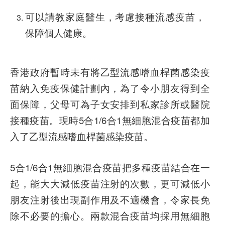
可以請教家庭醫生，考慮接種流感疫苗，
保障個人健康。
香港政府暫時未有將乙型流感嗜血桿菌感染疫
苗納入免疫保健計劃內，為了令小朋友得到全
面保障，父母可為子女安排到私家診所或醫院
接種疫苗。現時5合1/6合1無細胞混合疫苗都加
入了乙型流感嗜血桿菌感染疫苗。
5合1/6合1無細胞混合疫苗把多種疫苗結合在一
起，能大大減低疫苗注射的次數，更可減低小
朋友注射後出現副作用及不適機會，令家長免
除不必要的擔心。兩款混合疫苗均採用無細胞