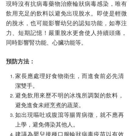
現時沒有抗病毒藥物治療輪狀病毒感染，唯有
飲用充足的飲料以避免出現脫水。即使是輕微
的脫水，也可能影響幼兒的認知功能，如專注
力、短期記憶！嚴重脫水更會使人持續頭痛，
同時影響腎功能、心臟功能等。
預防方法：
家長應處理好食物衛生，而進食前必先清
潔雙手。
避免飲用來歷不明的冰塊所調製的飲料，
避免進食未經烹煮的蔬菜。
如出現嘔吐或腹瀉等腸胃病徵，就不應再
上學，避免傳染其他人。
建議為嬰兒接種口服輪狀病毒疫苗以有效