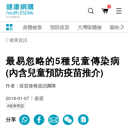
1
身體檢查
預防疫苗
大灣區體檢
寵物健
健康資訊
最易忽略的5種兒童傳染病
(內含兒童預防疫苗推介)
作者：
疫苗接種資訊團隊
2019-01-07
疫苗
#健康專題
分享