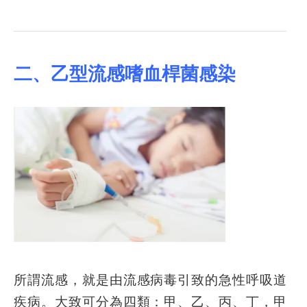
二、乙型流感嗜血桿菌感染
所謂流感，就是由流感病毒引致的急性呼吸道
疾病。大致可分為四類：甲、乙、丙、丁，甲