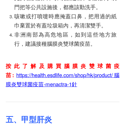
門把等公共設施後，都應該勤洗手。
咳嗽或打噴嚏時應掩蓋口鼻，把用過的紙
巾棄置於有蓋垃圾箱內，再清潔雙手。
非洲南部為高危地區，如到這些地方旅
行，建議接種腦膜炎雙球菌疫苗。
按此了解及購買腦膜炎雙球菌疫
苗:
https://health.esdlife.com/shop/hk/product/腦
膜炎雙球菌疫苗-menactra-1針
五、甲型肝炎