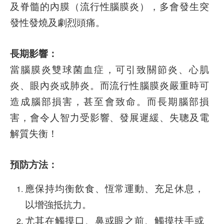
及脊髓的內膜（流行性腦膜炎），多會發生突
發性發燒及劇烈頭痛。
長期影響：
當腦膜炎雙球菌血症，可引致關節炎、心肌
炎、眼內炎或肺炎。而流行性腦膜炎嚴重時可
造成腦部損害，甚至會致命。而長期腦部損
害，會令人智力受影響、發展遲緩、失聰及電
解質失衡！
預防方法：
應保持均衡飲食、恆常運動、充足休息，
以增強抵抗力。
尤其在觸摸口、鼻或眼之前、觸摸扶手或