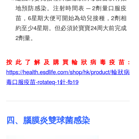
地預防感染。注射時間表 ─ 2劑量口服疫
苗，6星期大便可開始為幼兒接種，2劑相
約至少4星期。但必須於寶寶24周大前完成
2劑量。
按此了解及購買輪狀病毒疫苗:
https://health.esdlife.com/shop/hk/product/輪狀病
毒口服疫苗-rotateq-1針-fb19
四、腦膜炎雙球菌感染