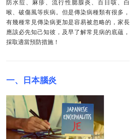
防水痘、麻疹、流行性腮腺炎、百日咳、白
喉、破傷風等疾病。但是傳染病種類有很多，
有幾種常見傳染病更加是容易被忽略的，家長
應該必先知己知彼，及早了解常見病的底蘊，
採取適當預防措施！
一、日本腦炎