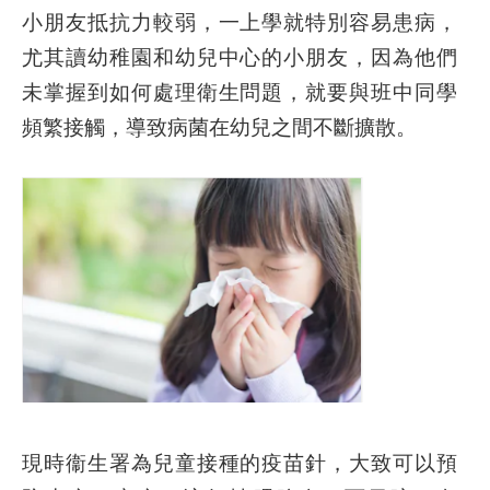
小朋友抵抗力較弱，一上學就特別容易患病，
尤其讀幼稚園和幼兒中心的小朋友，因為他們
未掌握到如何處理衛生問題，就要與班中同學
頻繁接觸，導致病菌在幼兒之間不斷擴散。
現時衞生署為兒童接種的疫苗針，大致可以預