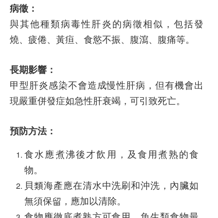
病徵：
與其他種類病毒性肝炎的病徵相似，包括發
燒、疲倦、黃疸、食慾不振、腹瀉、腹痛等。
長期影響：
甲型肝炎感染不會造成慢性肝病，但有機會出
現嚴重併發症如急性肝衰竭，可引致死亡。
預防方法：
食水應煮沸後才飲用，及食用煮熟的食
物。
貝類海產應在清水中洗刷和沖洗，內臟如
無須保留，應加以清除。
食物應徹底煮熟方可食用，魚生類食物最