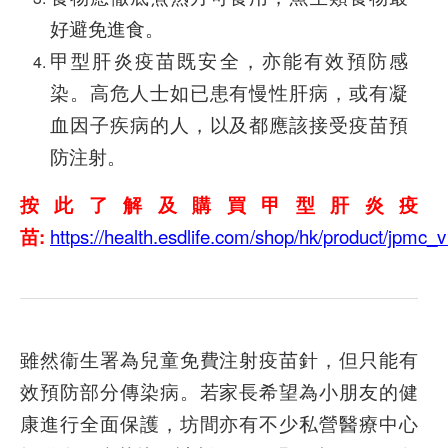
好避免進食。
甲型肝炎疫苗既安全，亦能有效預防感
染。高危人士如已患有慢性肝病，或有凝
血因子疾病的人，以及都應該接受疫苗預
防注射。
按此了解及購買甲型肝炎疫
苗:
https://health.esdlife.com/shop/hk/product/jpmc_
雖然衞生署為兒童免費注射疫苗針，但只能有
效預防部分傳染病。若家長希望為小朋友的健
康進行全面保護，坊間亦有不少私營醫療中心