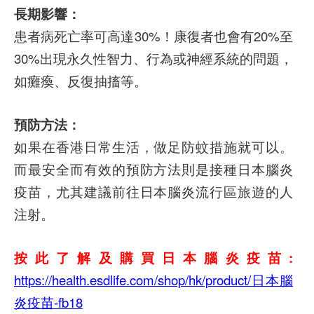
長期影響：
患者病死亡率可高達30%！康復者也會有20%至
30%出現永久性智力、行為或神經系統的問題，
如癱瘓、反復抽搐等。
預防方法：
如果在香港日常生活，做足防蚊措施就可以。
而最安全而有效的預防方法則是接種日本腦炎
疫苗，尤其建議前往日本腦炎流行區旅遊的人
注射。
按此了解及購買日本腦炎疫苗:
https://health.esdlife.com/shop/hk/product/日本腦
炎疫苗-fb18