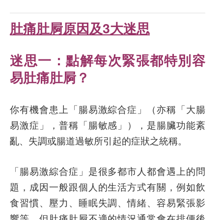
肚痛肚屙原因及3大迷思
迷思一：
點解每次緊張都特別容
易肚痛肚屙？
你有機會患上「腸易激綜合症」（亦稱「大腸
易激症」，普稱「腸敏感」），是腸臟功能紊
亂、失調或腸道過敏所引起的症狀之統稱。
「腸易激綜合症」是很多都市人都會遇上的問
題，成因一般跟個人的生活方式有關，例如飲
食習慣、壓力、睡眠失調、情緒、容易緊張影
響等。但肚痛肚屙不適的情況通常會在排便後