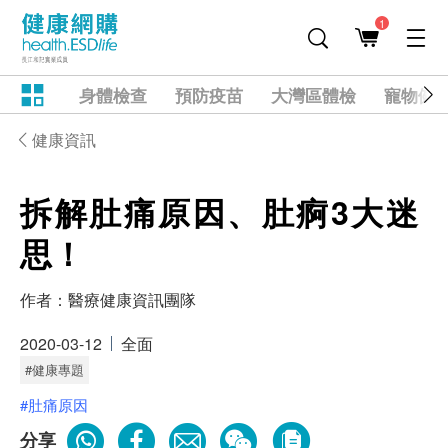
1
身體檢查
預防疫苗
大灣區體檢
寵物健
健康資訊
拆解肚痛原因、肚痾3大迷
思！
作者：
醫療健康資訊團隊
2020-03-12
全面
#健康專題
#肚痛原因
分享