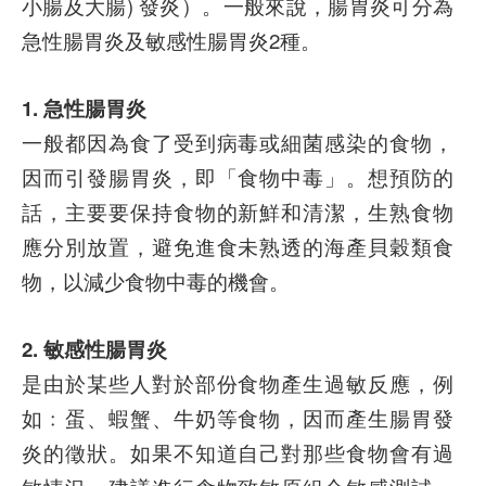
小腸及大腸) 發炎）。一般來說，腸胃炎可分為
急性腸胃炎及敏感性腸胃炎2種。
1. 急性腸胃炎
一般都因為食了受到病毒或細菌感染的食物，
因而引發腸胃炎，即「食物中毒」。想預防的
話，主要要保持食物的新鮮和清潔，生熟食物
應分別放置，避免進食未熟透的海產貝穀類食
物，以減少食物中毒的機會。
2. 敏感性腸胃炎
是由於某些人對於部份食物產生過敏反應，例
如﹕蛋、蝦蟹、牛奶等食物，因而產生腸胃發
炎的徵狀。如果不知道自己對那些食物會有過