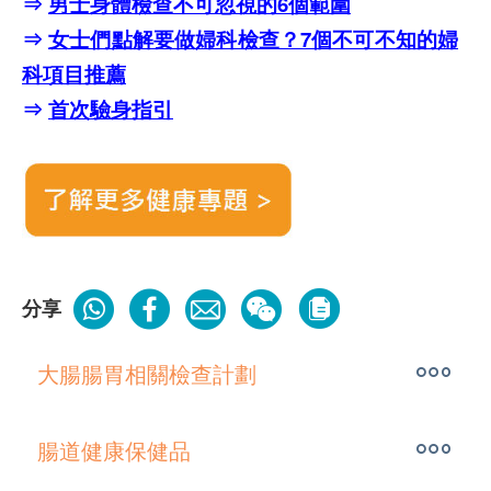
⇒
男士身體檢查不可忽視的6個範圍
⇒
女士們點解要做婦科檢查？7個不可不知的婦
科項目推薦
⇒
首次驗身指引
分享
大腸腸胃相關檢查計劃
腸道健康保健品