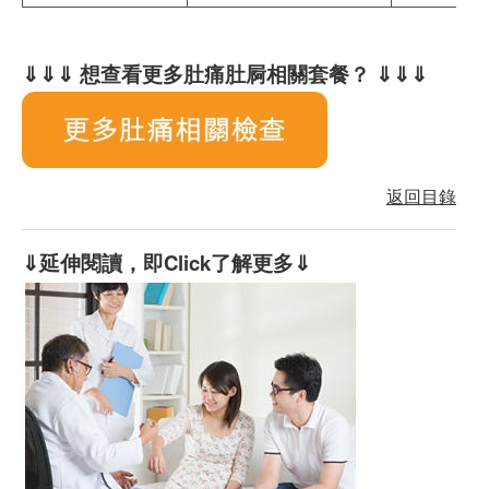
⇓⇓⇓ 想查看更多肚痛肚屙相關套餐？ ⇓⇓⇓
返回目錄
⇓延伸閱讀，即Click了解更多⇓