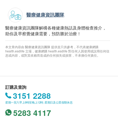
醫療健康資訊團隊
醫療健康資訊團隊解構各種健康熱話及身體檢查推介，
助你及早察覺健康需要，預防勝於治療！
本文章內容由 醫療健康資訊團隊 提供並只供參考，不代表健康網購
health.esdlife 立場，健康網購 health.esdlife 對任何人因使用或誤用任何信
息或內容，或對其依賴而造成的任何損失或損害，不承擔任何責任。
訂購及查詢
3151 2288
星期一至六早上9時至晚上12時; 星期日及公眾假期休息
5283 4117