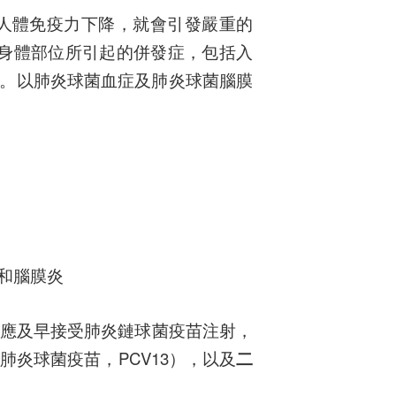
人體免疫力下降，就會引發嚴重的
身體部位所引起的併發症，包括入
。以肺炎球菌血症及肺炎球菌腦膜
和腦膜炎
，應及早接受肺炎鏈球菌疫苗注射，
價肺炎球菌疫苗，PCV13），以及
二