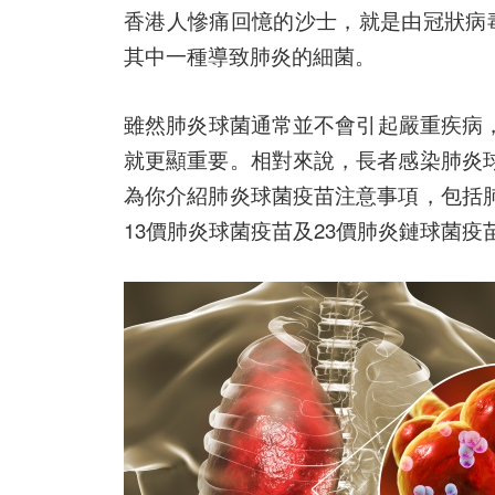
香港人慘痛回憶的沙士，就是由冠狀病毒所引起
其中一種導致肺炎的細菌。
雖然肺炎球菌通常並不會引起嚴重疾病
就更顯重要。相對來說，
長者感染
肺炎
為你介紹肺炎球菌疫苗注意事項，包括
13價肺炎球菌疫苗及23價肺炎鏈球菌