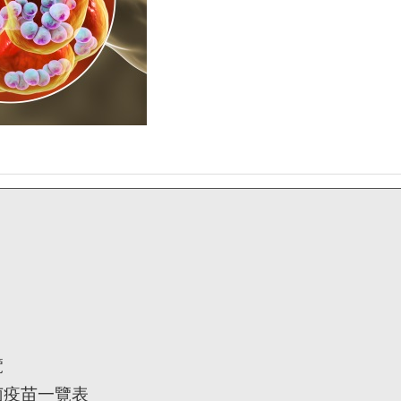
覽
菌疫苗一覽表