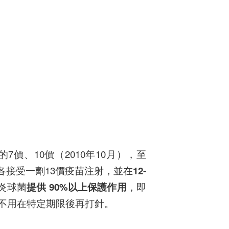
價、10價（2010年10月），至
各接受一劑13價疫苗注射，並在
12-
炎球菌
提供 90%以上保護作用
，即
不用在特定期限後再打針。