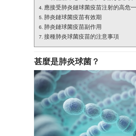
應接受肺炎鏈球菌疫苗注射的高危
肺炎鏈球菌疫苗有效期
肺炎鏈球菌疫苗副作用
接種肺炎球菌疫苗的注意事項
甚麼是肺炎球菌？