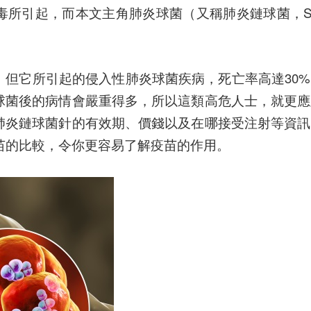
，而本文主角肺炎球菌（又稱肺炎鏈球菌，Streptoco
，但它所引起的侵入性肺炎球菌疾病，死亡率高達30
球菌後的病情會嚴重得多，所以
這類高危人士，就更應
肺炎鏈球菌針的有效期、價錢以及在哪接受注射等資訊
疫苗的比較，令你更容易了解疫苗的作用。