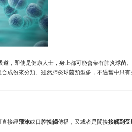
吸道，即使是健康人士，身上都可能會帶有肺炎球菌。
組合成份來分類。雖然肺炎球菌類型多，不過當中只有
可直接經
飛沫
或
口腔接觸
傳播，又或者是間接
接觸到受