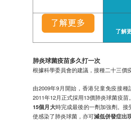
了解
肺炎球菌疫苗多久打一次
根據科學委員會的建議，接種二十三價
由2009年9月開始，香港兒童免疫接種
2011年12月正式採用13價肺炎球菌疫
15個月大
時完成最後的一劑加強劑。接
使感染了肺炎球菌，亦可
減低併發症出