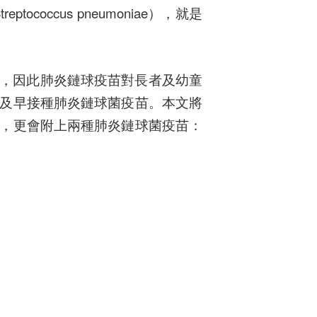
ccus pneumoniae），就是
%，因此
肺炎鏈球疫苗對長者及幼童
及早接種肺炎鏈球菌疫苗。本文將
，更會附上兩種肺炎鏈球菌疫苗：