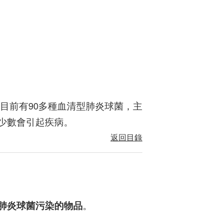
目前有90多種血清型肺炎球菌，主
少數會引起疾病。
返回目錄
肺炎球菌污染的物品
。