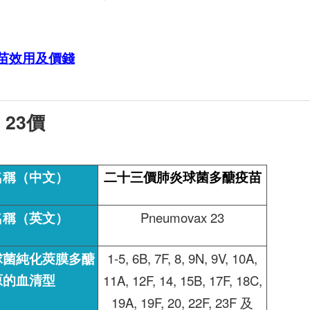
疫苗效用及價錢
 23
價
名稱（中文）
二十三價肺炎球菌多醣疫苗
名稱（英文）
Pneumovax 23
球菌純化莢膜多醣
1-5, 6B, 7F, 8, 9N, 9V, 10A,
原的血清型
11A, 12F, 14, 15B, 17F, 18C,
19A, 19F, 20, 22F, 23F 及