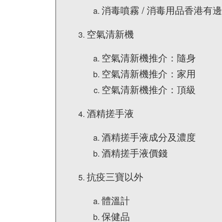
消毒噴霧 / 消毒用品香港有
空氣清新機
空氣清新機推介：隨身
空氣清新機推介：家用
空氣清新機推介：頂級
酒精搓手液
酒精搓手液成分及濃度
酒精搓手液價錢
抗疫三寶以外
體溫計
保健品