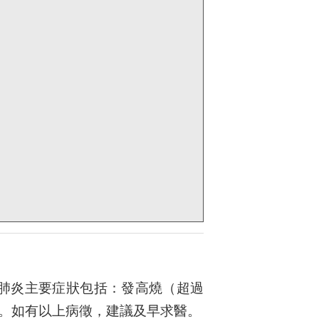
冠肺炎主要症狀包括：發高燒（超過
瀉。如有以上病徵，建議及早求醫。