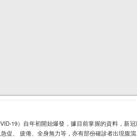
VID-19）自年初開始爆發，據目前掌握的資料，新
 呼吸急促、 疲倦、全身無力等，亦有部份確診者出現腹