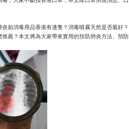
肺炎如消毒用品香港有邊隻？消毒噴霧天然是否最好？
麼推薦？本文將為大家帶來實用的預防肺炎方法、預防