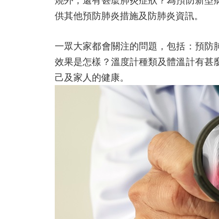
供其他預防肺炎措施及防肺炎資訊。
一眾大家都會關注的問題，包括：預防
效果是怎樣？溫度計種類及體溫計有甚
己及家人的健康。