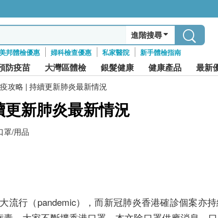
進階搜尋
美邦體檢優惠
婦科檢查優惠
私家醫院
新手體檢指南
預防疫苗
大灣區體檢
銀髮健康
健康產品
最新
疫攻略 | 持續更新肺炎最新情況
持續更新肺炎最新情況
口罩/用品
大流行（pandemic），而新冠肺炎香港確診個案
病毒，大家不斷撲香港口罩，本文除口罩供應消息、口