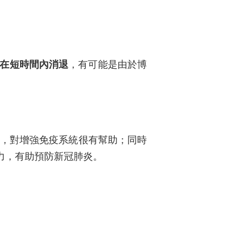
在短時間內消退
，有可能是由於博
素，對增強免疫系統很有幫助；同時
力，有助預防新冠肺炎。