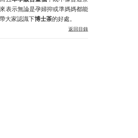
來表示無論是孕婦抑或準媽媽都能
帶大家認識下
博士茶
的好處。
返回目錄