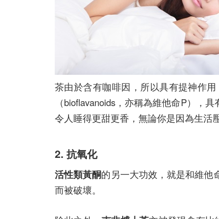
茶由於含有咖啡因，所以具有提神作用
（bioflavanoids，亦稱為維他命P），具
令人睡得更甜更香，無論你是因為生活
2. 抗氧化
活性類黃酮
的另一大功效，就是和維他
而被破壞。