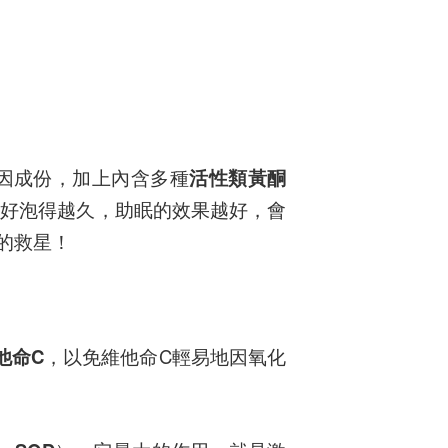
因成份，加上內含多種
活性類黃酮
最好泡得越久，助眠的效果越好，會
的救星！
他命C
，以免維他命C輕易地因氧化