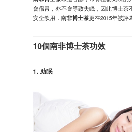
會傷胃，亦不會導致失眠，因此博士茶
安全飲用，
南非博士茶
更在2015年被評
10個南非博士茶
功效
1. 助眠