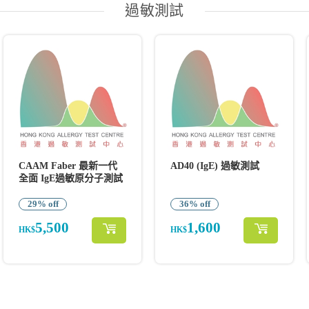
過敏測試
CAAM Faber 最新一代
AD40 (IgE) 過敏測試
全面 IgE過敏原分子測試
29% off
36% off
5,500
1,600
HK$
HK$