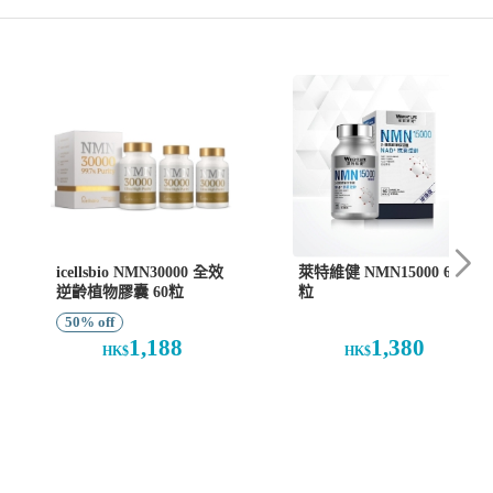
icellsbio NMN30000 全效
萊特維健 NMN15000 60
逆齡植物膠囊 60粒
粒
50% off
1,188
1,380
HK$
HK$