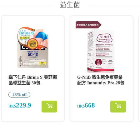
益生菌
森下仁丹 Bifina S 美菲娜
G-NiiB 微生態免疫專業
晶球益生菌 30包
配方 Immunity Pro 28包
23% off
229.9
668
HK$
HK$