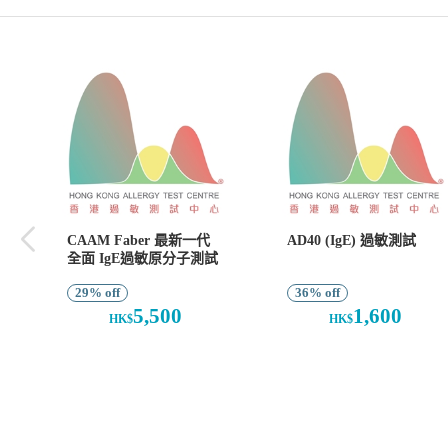
CAAM Faber 最新一代
AD40 (IgE) 過敏測試
全面 IgE過敏原分子測試
29% off
36% off
5,500
1,600
HK$
HK$