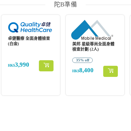
陀B準備
卓健醫療 全面身體檢查
(白金)
美邦 星級尊尚全面身體
檢查計劃 (2人)
35% off
3,990
HK$
8,400
HK$