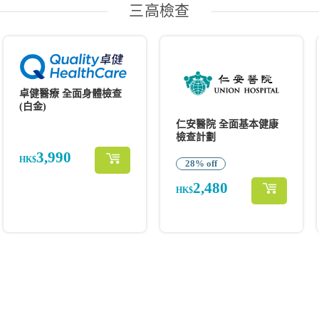
三高檢查
卓健醫療 全面身體檢查
(白金)
仁安醫院 全面基本健康
檢查計劃
3,990
HK$
28% off
2,480
HK$