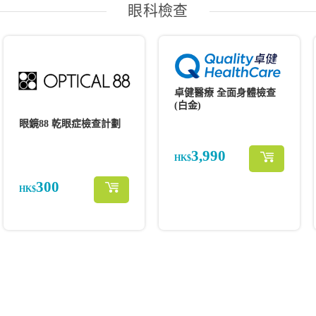
眼科檢查
卓健醫療 全面身體檢查
(白金)
眼鏡88 乾眼症檢查計劃
3,990
HK$
300
HK$