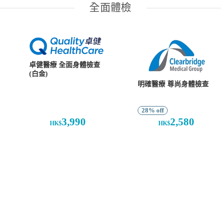
全面體檢
卓健醫療 全面身體檢查
(白金)
明確醫療 尊尚身體檢查
28% off
3,990
2,580
HK$
HK$