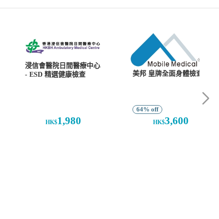
浸信會醫院日間醫療中心
美邦 皇牌全面身體檢查
- ESD 精選健康檢查
64% off
1,980
3,600
HK$
HK$