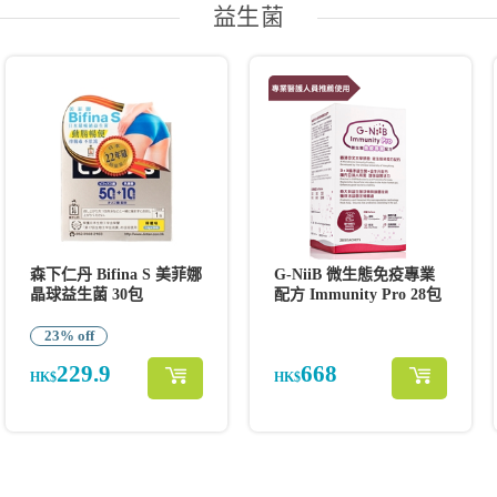
益生菌
森下仁丹 Bifina S 美菲娜
G-NiiB 微生態免疫專業
晶球益生菌 30包
配方 Immunity Pro 28包
23% off
229.9
668
HK$
HK$