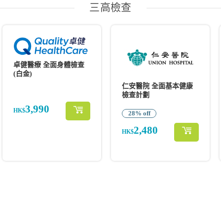
三高檢查
卓健醫療 全面身體檢查
(白金)
仁安醫院 全面基本健康
檢查計劃
3,990
HK$
28% off
2,480
HK$