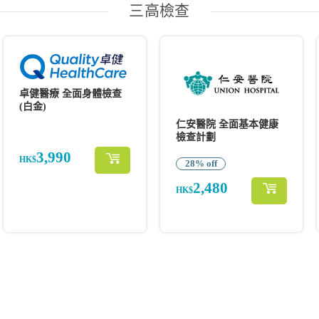
三高檢查
卓健醫療 全面身體檢查
(白金)
仁安醫院 全面基本健康
檢查計劃
3,990
HK$
28% off
2,480
HK$