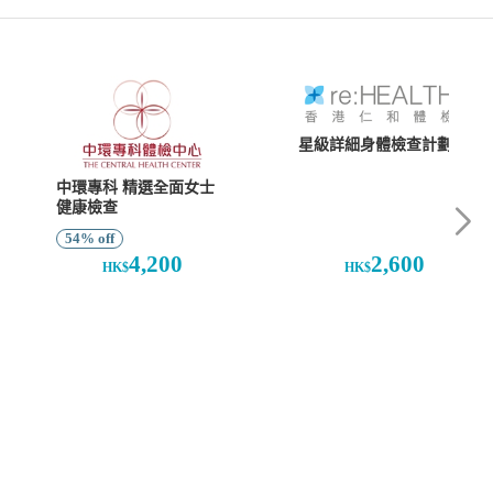
星級詳細身體檢查計劃
中環專科 精選全面女士
健康檢查
54% off
4,200
2,600
HK$
HK$