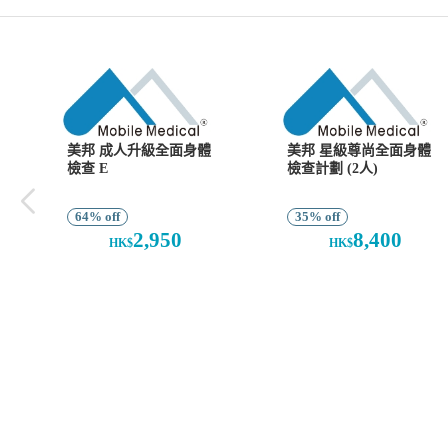
美邦 成人升級全面身體
美邦 星級尊尚全面身體
檢查 E
檢查計劃 (2人)
64% off
35% off
2,950
8,400
HK$
HK$