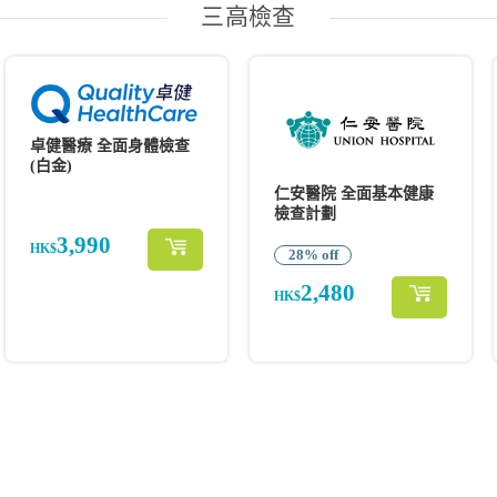
三高檢查
卓健醫療 全面身體檢查
(白金)
仁安醫院 全面基本健康
檢查計劃
3,990
HK$
28% off
2,480
HK$