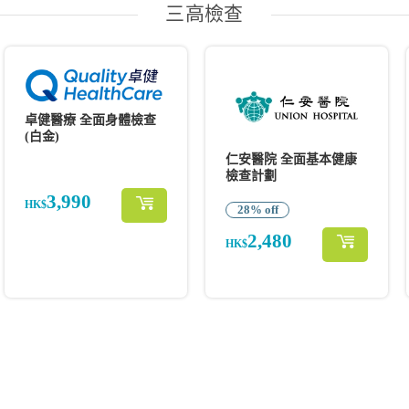
三高檢查
卓健醫療 全面身體檢查
(白金)
仁安醫院 全面基本健康
檢查計劃
3,990
HK$
28% off
2,480
HK$