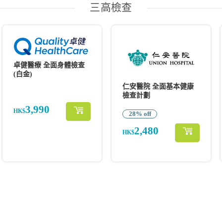
三高檢查
卓健醫療 全面身體檢查
(白金)
仁安醫院 全面基本健康
檢查計劃
3,990
HK$
28% off
2,480
HK$