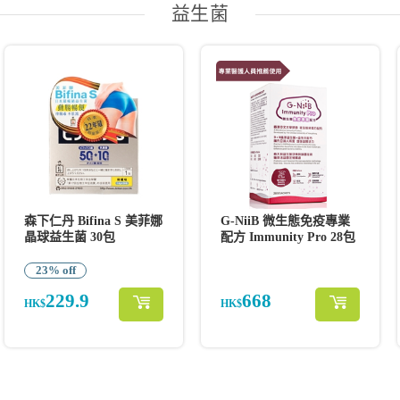
益生菌
森下仁丹 Bifina S 美菲娜
G-NiiB 微生態免疫專業
晶球益生菌 30包
配方 Immunity Pro 28包
23% off
229.9
668
HK$
HK$