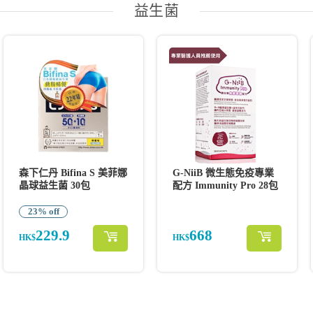
益生菌
森下仁丹 Bifina S 美菲娜
G-NiiB 微生態免疫專業
晶球益生菌 30包
配方 Immunity Pro 28包
23% off
229.9
668
HK$
HK$