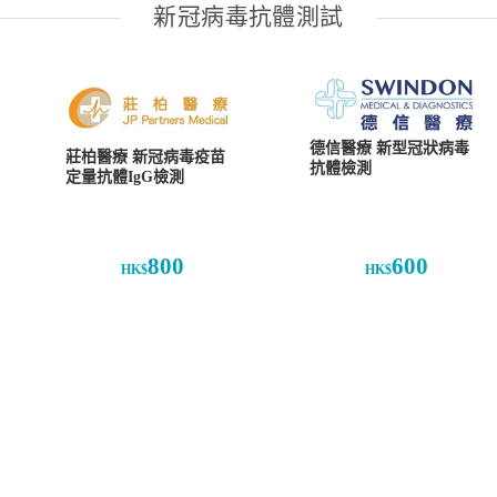
新冠病毒抗體測試
德信醫療 新型冠狀病毒
莊柏醫療 新冠病毒疫苗
抗體檢測
定量抗體IgG檢測
800
600
HK$
HK$