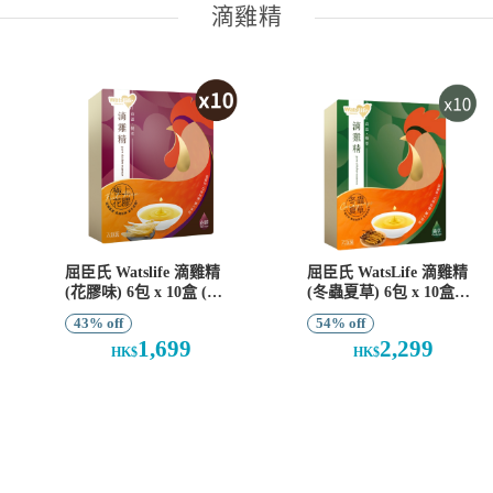
滴雞精
屈臣氏 Watslife 滴雞精
屈臣氏 WatsLife 滴雞精
(花膠味) 6包 x 10盒 (共
(冬蟲夏草) 6包 x 10盒
60包) (到期日: 2026-11-
(共60包)
43% off
54% off
01)
1,699
2,299
HK$
HK$