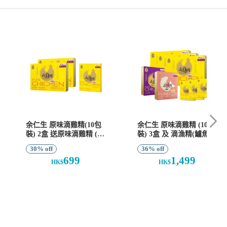
余仁生 原味滴雞精(10包
余仁生 原味滴雞精 (10包
裝) 2盒 送原味滴雞精 (1
裝) 3盒 及 滴漁精(鱸魚)
包裝) 1盒
(6包裝) 1盒 及 花膠滴雞
30% off
36% off
精 (6包裝) 1盒 送原味滴
699
1,499
雞精 (1包裝) 3盒
HK$
HK$