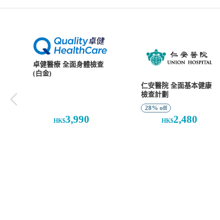
卓健醫療 全面身體檢查
(白金)
仁安醫院 全面基本健康
檢查計劃
28% off
3,990
2,480
HK$
HK$