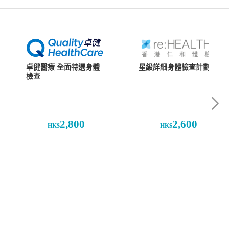
星級詳細身體檢查計劃
卓健醫療 全面特選身體
檢查
2,800
2,600
HK$
HK$