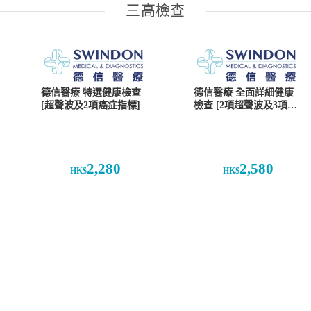
三高檢查
德信醫療 特選健康檢查
德信醫療 全面詳細健康
[超聲波及2項癌症指標]
檢查 [2項超聲波及3項癌
症指標]
2,280
2,580
HK$
HK$