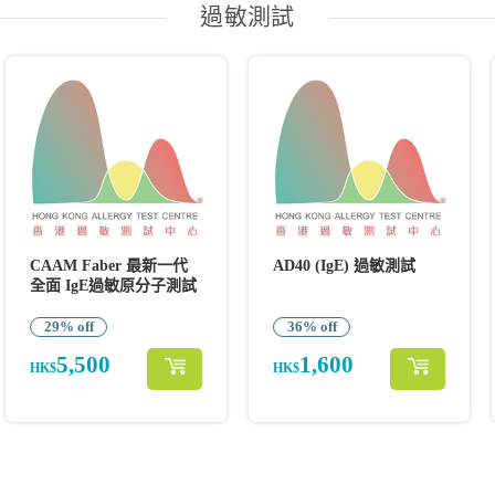
過敏測試
CAAM Faber 最新一代
AD40 (IgE) 過敏測試
全面 IgE過敏原分子測試
29% off
36% off
5,500
1,600
HK$
HK$