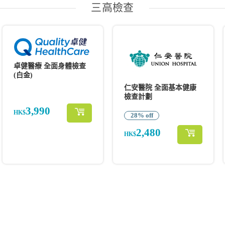
三高檢查
卓健醫療 全面身體檢查
(白金)
仁安醫院 全面基本健康
檢查計劃
3,990
HK$
28% off
2,480
HK$