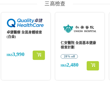
三高檢查
卓健醫療 全面身體檢查
(白金)
仁安醫院 全面基本健康
檢查計劃
3,990
HK$
28% off
2,480
HK$