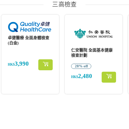
三高檢查
卓健醫療 全面身體檢查
(白金)
仁安醫院 全面基本健康
檢查計劃
3,990
HK$
28% off
2,480
HK$